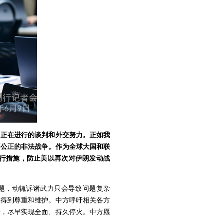
了正在进行的谈判和外交努力。正如我
不公正的非法战争。作为全球大国和联
行措施，防止美以再次对伊朗发动战
题，动辄诉诸武力只会导致问题复杂
应得到尊重和维护。中方呼吁相关各方
端，尽早实现全面、持久停火。中方愿