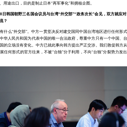
、用途出口，目的是制止日本“再军事化”和拥核企图。
，8日韩国朝野三名国会议员与台湾“外交部”“政务次长”会见，双方就应
流？
有什么“外交部”。中方一贯坚决反对建交国同中国台湾地区进行任何形式的
中华人民共和国为代表中国的唯一合法政府，尊重中方只有一个中国、
国的立场没有变化。中方已就此事向韩方提出严正交涉。我们敦促韩方
展任何形式的官方往来，不被“台独”分子利用，不向“台独”分裂势力发