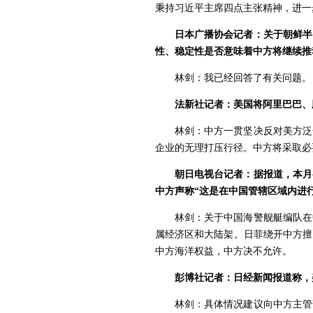
秉持习近平主席四点主张精神，进一
日本广播协会记者：关于朝鲜半
性、稳定性是否意味着中方将继续推
林剑：我已经回答了有关问题。
法新社记者：美国将阿里巴巴、
林剑：中方一贯坚决反对美方泛
企业的无理打压行径。中方将采取必
朝日电视台记者：据报道，本月
中方声称“这是在中国管辖区域内进
林剑：关于中国海警舰艇编队在
属经济区和大陆架。日菲绕开中方擅
中方海洋权益，中方决不允许。
彭博社记者：日经新闻报道称，
林剑：具体情况建议向中方主管