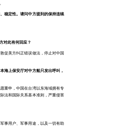
。
性、稳定性。请问中方提到的保持连续
方对此有何回应？
们敦促美方纠正错误做法，停止对中国
日本海上保安厅对中方船只发出呼叫，
我愿重申，中国在台湾以东海域拥有专
国际法和国际关系基本准则，严重侵害
本军事用户、军事用途，以及一切有助