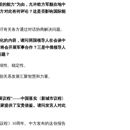
斯的能力”为由，允许欧方军舰在地中
中方对此有何评论？这是否影响国际能
吁有关各方通过对话协商解决问题。
核化的内容，请问两国领导人在会谈中
朝将会开展军事合作？三是中俄领导人
问题？
续性、稳定性。
朝关系发展汇聚智慧和力量。
展议程”——中国落实〈新城市议程〉
国家提供了宝贵借鉴。请问发言人对此
议程》10周年。中方发布的这份报告