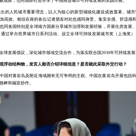
极成效，也向国际社会分享了中国推进城市可持续发展的实践经验。
提出的人民城市重要理念，以人为核心的新型城镇化建设成效显著。城市
加高效。相信在座的各位记者朋友对此也感同身受。集安全感、舒适感和
也同各国特别是全球南方国家分享城市治理和发展经验，开展住房发展
，通过举办世界城市日系列活动、设立全球可持续发展城市奖（上海奖）
全球发展倡议，深化城市领域交流合作，为落实联合国2030年可持续发
现浮动结构物，发言人能否介绍详细信息？是否就此采取外交行动？
中国对黄岩岛及附近海域拥有无可争辩的主权。中国在黄岩岛开展包括
挑衅和煽宣炒作。