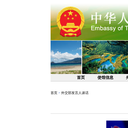
首页
使馆信息
首页
>
外交部发言人谈话