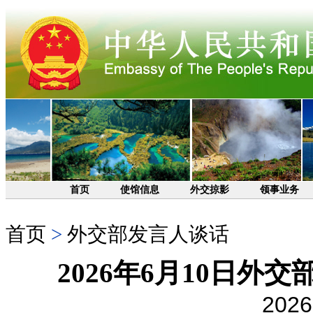
首页
使馆信息
外交掠影
领事业务
首页
>
外交部发言人谈话
2026年6月10日
2026