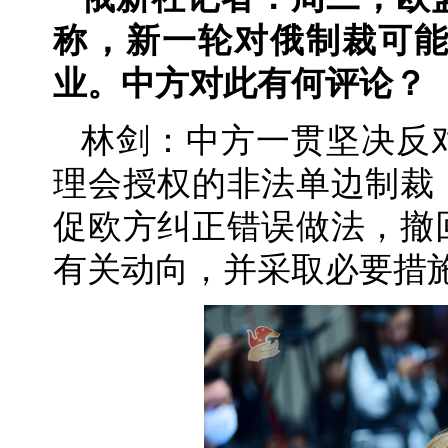
称，新一轮对俄制裁可
业。中方对此有何评论？
林剑：中方一贯坚决反
理会授权的非法单边制裁
促欧方纠正错误做法，撤
有关动向，并采取必要措