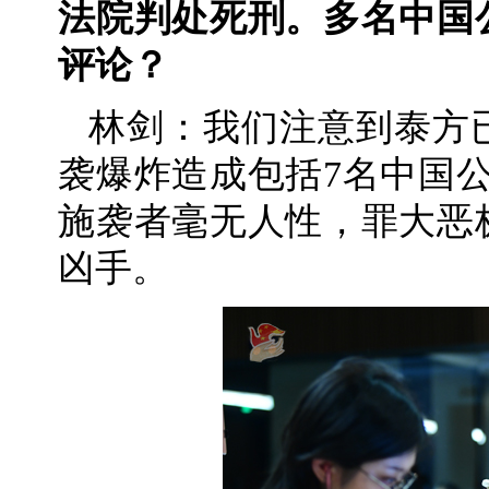
法院判处死刑。多名中国
评论？
林剑：我们注意到泰方
袭爆炸造成包括7名中国公
施袭者毫无人性，罪大恶
凶手。