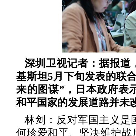
深圳卫视记者：据报道
基斯坦5月下旬发表的联
来的图谋”，日本政府表
和平国家的发展道路并未
林剑：反对军国主义是
何珍爱和平、坚决维护战