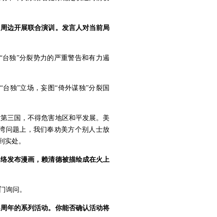
岛周边开展联合演训。发言人对当前局
“台独”分裂势力的严重警告和有力遏
台独”立场，妄图“倚外谋独”分裂国
对第三国，不得危害地区和平发展。美
台湾问题上，我们奉劝美方个别人士放
到实处。
网络发布漫画，赖清德被描绘成在火上
门询问。
5周年的系列活动。你能否确认活动将