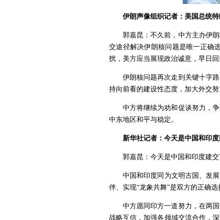
伊朗声像组织记者：美国总统特
郭嘉昆：不久前，中方主办伊朗
交途径解决伊朗核问题是唯一正确
扰，美方应当展现政治诚意，早日回
伊朗核问题再次走到关键十字路
持向前看的建设性态度，加大外交努
中方将继续为劝和促谈努力，争
中东地区和平与稳定。
新华社记者：今天是中国和印度
郭嘉昆：今天是中国和印度建交
中国和印度同为文明古国、发展
伴、实现“龙象共舞”是双方的正确
中方愿同印方一道努力，在两国
战略互信，加强各领域交流合作，深