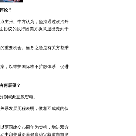
评论？
五点主张。中方认为，坚持通过政治外
面协议的执行因美方执意退出受到干
案的重要机会。当务之急是有关方都秉
方案，以维护国际核不扩散体系，促进
有何展望？
迪分别就此互致贺电。
印关系发展历程表明，做相互成就的伙
以两国建交75周年为契机，增进双方
推动中印关系沿着健康稳定轨道向前发