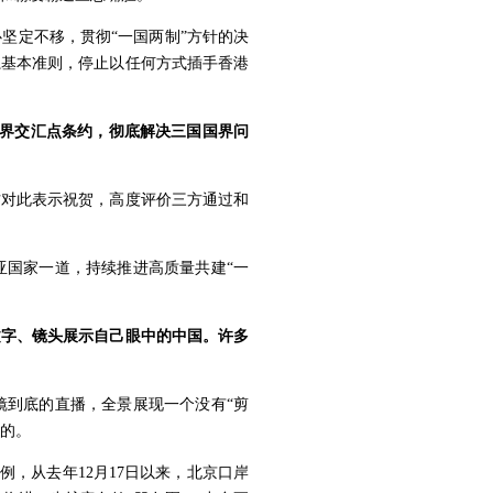
坚定不移，贯彻“一国两制”方针的决
系基本准则，停止以任何方式插手香港
国界交汇点条约，彻底解决三国国界问
方对此表示祝贺，高度评价三方通过和
亚国家一道，持续推进高质量共建“一
文字、镜头展示自己眼中的中国。许多
镜到底的直播，全景展现一个没有“剪
开的。
例，从去年12月17日以来，北京口岸