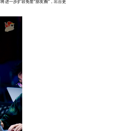
们将进一步扩容免签“朋友圈”，出台更