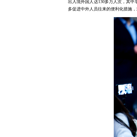
出入境外国人达130多万人次，其中
多促进中外人员往来的便利化措施，