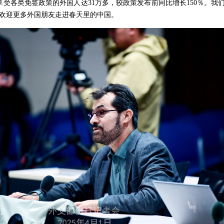
享受各类免签政策的外国人达31万多，较政策发布前同比增长150％。我
欢迎更多外国朋友走进春天里的中国。