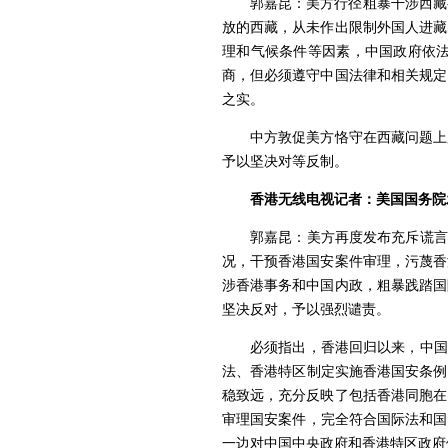
郭嘉昆：美方行径粗暴干涉西藏
放的西藏，从未作出限制外国人进藏
理和气候条件等因素，中国政府依
商，但必须遵守中国法律和相关规定
之实。
中方敦促美方恪守在西藏问题上
予以坚决对等反制。
香港无线电视记者：美国国务院发
郭嘉昆：美方再度发布充斥谎言
况，干预香港国安案件审理，污蔑香
涉香港事务和中国内政，粗暴践踏国
坚决反对，予以强烈谴责。
必须指出，香港回归以来，中国
法、香港特区制定实施香港国安条例
稳致远，充分反映了包括香港同胞在
审理国安案件，完全符合国际法和国
一边对中国中央政府和香港特区政府