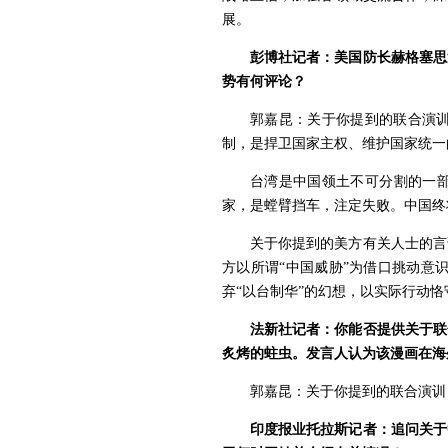
展。
彭博社记者：美国防长赫格塞思
势有何评论？
郭嘉昆：关于你提到的联合演训
制，是捍卫国家主权、维护国家统一
台湾是中国领土不可分割的一部
家，是螳臂挡车，注定失败。中国终
关于你提到的美方有关人士的言
方以所谓“中国威胁”为借口挑动意
弃“以台制华”的幻想，以实际行动
法新社记者：你能否提供关于联
炙烤的蛀虫。发言人认为该漫画在海
郭嘉昆：关于你提到的联合演训
印度报业托拉斯记者：追问关于