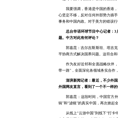
我要强调，香港是中国的香港，
心坚定不移，反对任何外部势力插手
事务和中国内政。对于美方的错误行
总台华语环球节目中心记者：3
题。中方对此有何评论？
郭嘉昆：吉尔吉斯斯坦、塔吉克
平协商方式解决国界问题。这符合和
作为友好近邻和全面战略伙伴，
带一路”，全面深化各领域务实合作
澎湃新闻记者：最近，不少外国
外国网友直言，看到了一个不一样的
郭嘉昆：这段时间，中国官方外
辑”和“滤镜”的真实中国，再次掀起
从线上“云游中国”到线下“打