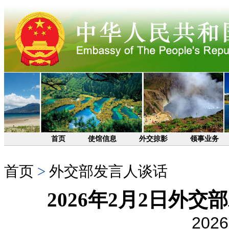
首页
使馆信息
外交掠影
领事业务
首页
>
外交部发言人谈话
2026年2月2日外
2026