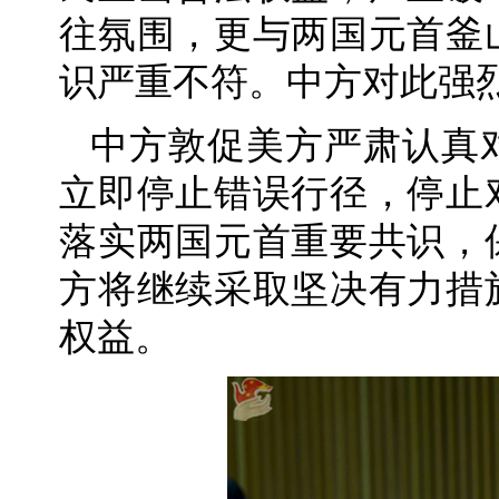
往氛围，更与两国元首釜
识严重不符。中方对此强
中方敦促美方严肃认真
立即停止错误行径，停止
落实两国元首重要共识，
方将继续采取坚决有力措
权益。