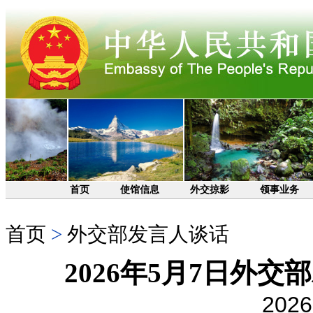
首页
使馆信息
外交掠影
领事业务
首页
>
外交部发言人谈话
2026年5月7日外
2026