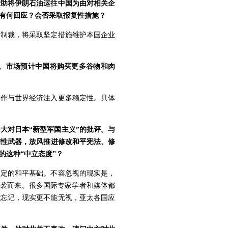
帮助将伊朗石油运往中国为由对相关企
有何回应？会否采取报复性措施？
边制裁，将采取坚定措施维护本国企业
。市场预计中国将购买更多谷物和肉
合作与世界经济注入更多稳定性。具体
大对日本“新型军国主义”的批评。与
伤性武器，放风推进修改和平宪法、修
的这种“中立态度”？
奠定的和平基础。不容忽视的现实是，
奔袭而来。很多国际专家学者和媒体都
能忘记，现实更不能无视，亚太各国应