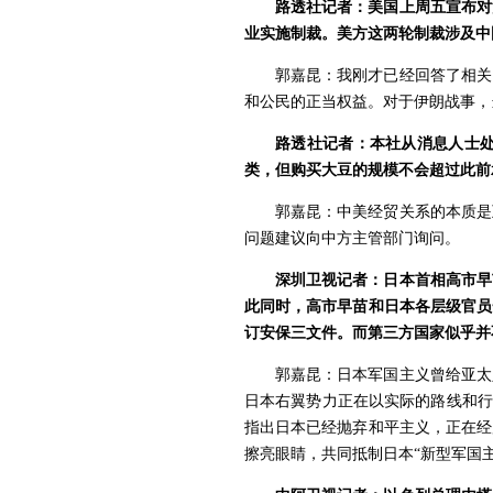
路透社记者：美国上周五宣布对
业实施制裁。美方这两轮制裁涉及中
郭嘉昆：我刚才已经回答了相关
和公民的正当权益。对于伊朗战事，
路透社记者：本社从消息人士
类，但购买大豆的规模不会超过此前
郭嘉昆：中美经贸关系的本质是
问题建议向中方主管部门询问。
深圳卫视记者：日本首相高市早
此同时，高市早苗和日本各层级官员
订安保三文件。而第三方国家似乎并
郭嘉昆：日本军国主义曾给亚太
日本右翼势力正在以实际的路线和行
指出日本已经抛弃和平主义，正在经
擦亮眼睛，共同抵制日本“新型军国