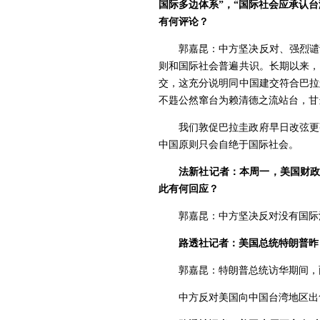
国际多边体系”，“国际社会应承认台
有何评论？
郭嘉昆：中方坚决反对、强烈谴
则和国际社会普遍共识。长期以来，
交，这充分说明同中国建交符合巴拉
不韪公然窜台为赖清德之流站台，甘
我们敦促巴拉圭政府早日改弦更
中国原则只会自绝于国际社会。
法新社记者：本周一，美国财政
此有何回应？
郭嘉昆：中方坚决反对没有国际
路透社记者：美国总统特朗普昨
郭嘉昆：特朗普总统访华期间，
中方反对美国向中国台湾地区出