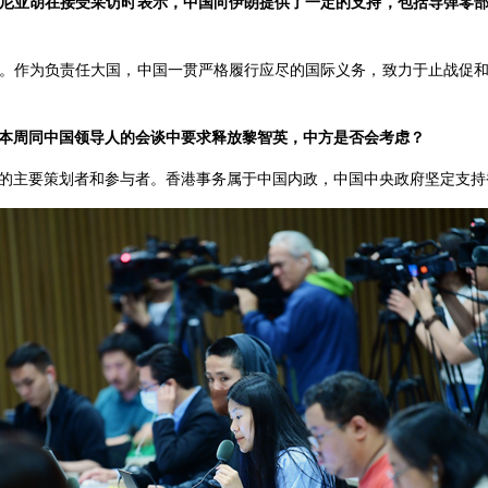
尼亚胡在接受采访时表示，中国向伊朗提供了一定的支持，包括导弹零
。作为负责任大国，中国一贯严格履行应尽的国际义务，致力于止战促
本周同中国领导人的会谈中要求释放黎智英，中方是否会考虑？
的主要策划者和参与者。香港事务属于中国内政，中国中央政府坚定支持