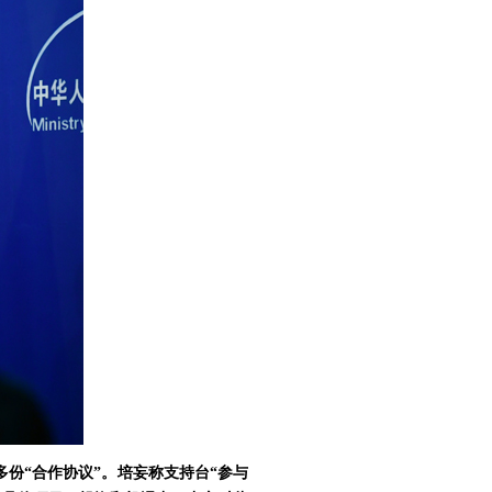
多份“合作协议”。培妄称支持台“参与