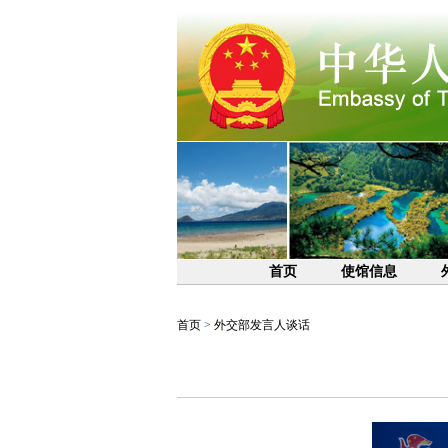
首页
使馆信息
首页
>
外交部发言人谈话