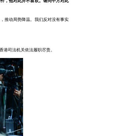
部件，他对此并不喜欢。请问中方对此
和，推动局势降温。我们反对没有事实
香港司法机关依法履职尽责。