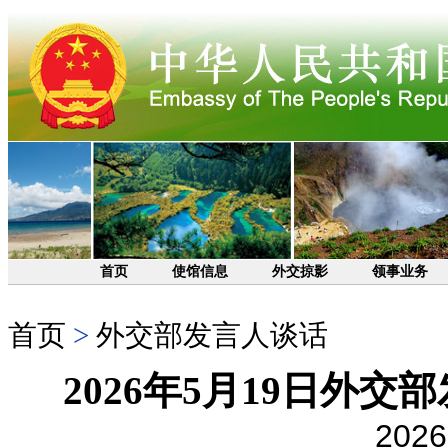
首页
使馆信息
外交掠影
领事业务
首页
>
外交部发言人谈话
2026年5月19日外
2026