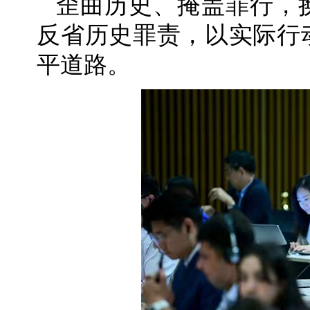
歪曲历史、掩盖罪行，
反省历史罪责，以实际行
平道路。