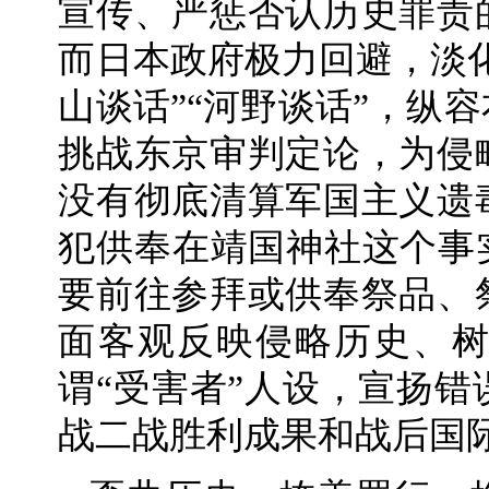
宣传、严惩否认历史罪责
而日本政府极力回避，淡
山谈话”“河野谈话”，纵
挑战东京审判定论，为侵
没有彻底清算军国主义遗
犯供奉在靖国神社这个事
要前往参拜或供奉祭品、
面客观反映侵略历史、
谓“受害者”人设，宣扬
战二战胜利成果和战后国