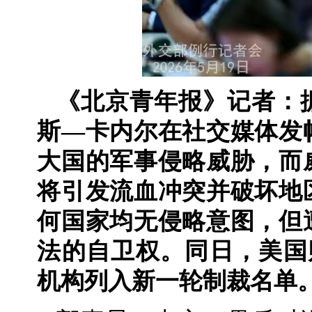
《北京青年报》记者：
斯—卡内尔在社交媒体发
大国的军事侵略威胁，而
将引发流血冲突并破坏地
何国家均无侵略意图，但
法的自卫权。同日，美国
机构列入新一轮制裁名单