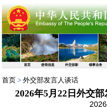
首页
使馆信息
外交掠影
领事业务
首页
>
外交部发言人谈话
2026年5月22日外
2026