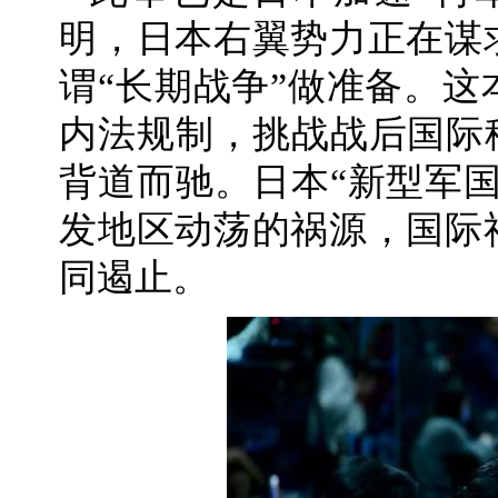
明，日本右翼势力正在谋
谓“长期战争”做准备。
内法规制，挑战战后国际
背道而驰。日本“新型军
发地区动荡的祸源，国际
同遏止。