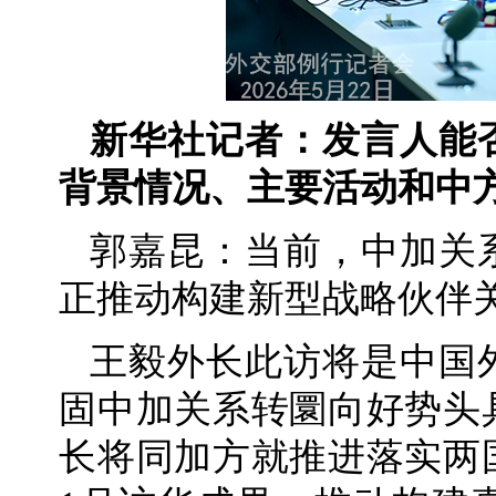
新华社记者：发言人能
背景情况、主要活动和中
郭嘉昆：当前，中加关
正推动构建新型战略伙伴
王毅外长此访将是中国
固中加关系转圜向好势头
长将同加方就推进落实两