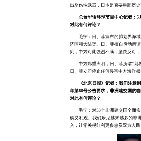
出杀伤性武器，日本是否要重蹈历史
总台华语环球节目中心记者：5
对此有何评论？
毛宁：日、菲宣布的拟划界海域
济区和大陆架。日、菲擅自启动所谓
则，中方对此强烈不满，坚决反对，
中方郑重声明，日、菲所谓“划
日、菲立即停止任何侵害中方海洋权
《北京日报》记者：我们注意到
年第68号公告要求，非洲建交国的
对此有何评论？
毛宁：对53个非洲建交国全面
确义利观。我们乐见越来越多的非洲
入，让零关税红利更多惠及双方人民