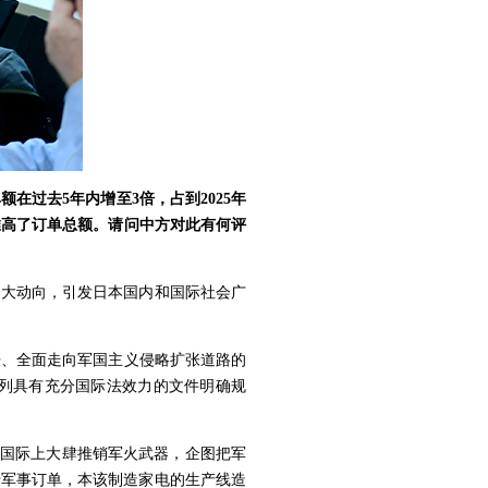
过去5年内增至3倍，占到2025年
推高了订单总额。请问中方对此有何评
重大动向，引发日本国内和国际社会广
胀、全面走向军国主义侵略扩张道路的
列具有充分国际法效力的文件明确规
在国际上大肆推销军火武器，企图把军
于军事订单，本该制造家电的生产线造