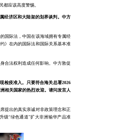
民都应该高度警惕。
专属经济区和大陆架的划界谈判。中方
内的国际法，中国在该海域拥有专属经
公约》在内的国际法和国际关系基本准
自身合法权利造成任何影响。中方敦促
检疫准入。只要符合海关总署2026
非洲相关国家的热烈欢迎。请问发言人
主席提出的真实亲诚对非政策理念和正
升级“绿色通道”扩大非洲输华产品准