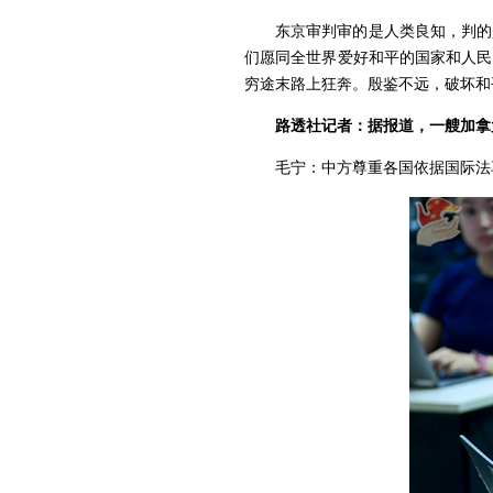
东京审判审的是人类良知，判的
们愿同全世界爱好和平的国家和人民
穷途末路上狂奔。殷鉴不远，破坏和
路透社记者：据报道，一艘加拿
毛宁：中方尊重各国依据国际法