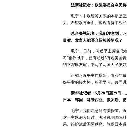
法新社记者：欧盟委员会今天将
毛宁：中欧经贸关系的本质是互
力。希望欧方全面、客观看待中欧经
总台央视记者：我们注意到，习
目标。发言人能否介绍相关情况？
毛宁：日前，习近平主席复信参
习”倡议以来，已有超过5万名美国
结下深厚友谊，书写了两国人民友好
正如习近平主席指出，青少年最
好事业的接力棒，相互学习、共同进
新华社记者：5月28日至29
日本、韩国、马来西亚、俄罗斯、德
毛宁：我们注意到有关报道。近
这一主题深入研讨，充分说明国际社
果、维护战后国际秩序、敦促日本避