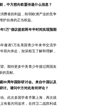
前，中方想向欧盟传递什么信息？
洲消费者的利益，削弱欧洲产业的竞争
维护自身的正当权益。
年5万”倡议提前两年半时间实现预期
“5年邀请5万名美国青少年来华交流学
少年双向奔赴，加深相互了解和理解，
希望。期待更多中美青少年接过两国友
新的贡献。
庭80周年国际研讨会。来自中国以及
研讨。请问中方对此有何评论？
活动。此次多国学者齐聚上海，再次就
正义有着共同追求，在捍卫二战胜利成