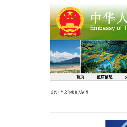
首页
使馆信息
首页
>
外交部发言人谈话