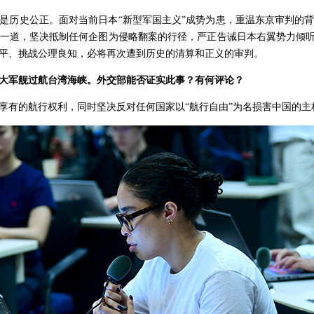
是历史公正。面对当前日本“新型军国主义”成势为患，重温东京审判的
一道，坚决抵制任何企图为侵略翻案的行径，严正告诫日本右翼势力倾听
平、挑战公理良知，必将再次遭到历史的清算和正义的审判。
大军舰过航台湾海峡。外交部能否证实此事？有何评论？
享有的航行权利，同时坚决反对任何国家以“航行自由”为名损害中国的主