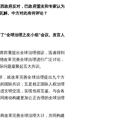
巴西政府反对，巴政府盟友和专家认为
瓦解。中方对此有何评论？
了“全球治理之友小组”会议。发言人
主席郑重提出全球治理倡议，迅速得到
围绕改革完善全球治理进行广泛讨论，
际问题凝聚起五大共识。
致辞，就改革完善全球治理提出九个方
展的国际共识；五是校正国际人权治理
促进文明交流，实现包容互鉴。与会各
共同推动构建更加公正合理的全球治理
共商改革完善全球治理大计，共同构建