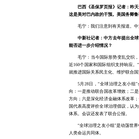
巴西《圣保罗页报》记者：昨天
这是美对巴内政的干预。美国务卿鲁
毛宁：我们注意到有关报道。中
中新社记者：中方去年提出全球
能否进一步介绍情况？
毛宁：当今国际形势变乱交织，
近160个国家和国际组织支持响应
就推进国际关系民主化、维护联合国
5月28日，“全球治理之友小
向：一是推动联合国改革增效；二是
方向；六是深化经济金融体系改革；
国代表高度评价全球治理倡议，认为
体系。会议还发表了联合公报。
“全球治理之友小组”是动荡世
人类命运共同体。