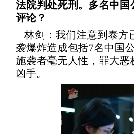
法院判处死刑。多名中国
评论？
林剑：我们注意到泰方
袭爆炸造成包括7名中国公
施袭者毫无人性，罪大恶
凶手。