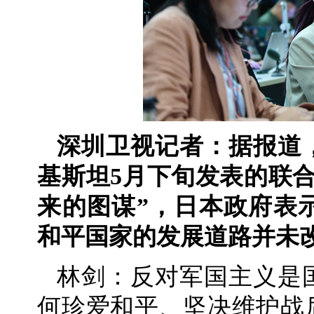
深圳卫视记者：据报道
基斯坦5月下旬发表的联
来的图谋”，日本政府表
和平国家的发展道路并未
林剑：反对军国主义是
何珍爱和平、坚决维护战