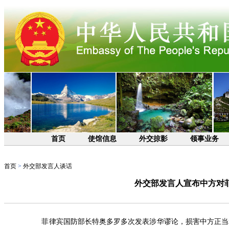
首页
使馆信息
外交掠影
领事业务
首页
>
外交部发言人谈话
外交部发言人宣布中方对
菲律宾国防部长特奥多罗多次发表涉华谬论，损害中方正当