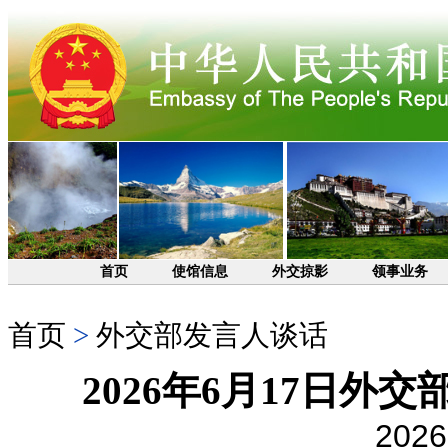
首页
使馆信息
外交掠影
领事业务
首页
>
外交部发言人谈话
2026年6月17日
2026