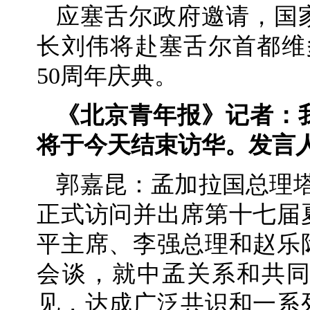
应塞舌尔政府邀请，国
长刘伟将赴塞舌尔首都维
50
周年庆典。
《北京青年报》记者：
将于今天结束访华。发言
郭嘉昆：孟加拉国总理塔
正式访问并出席第十七届
平主席、李强总理和赵乐
会谈，就中孟关系和共
见，达成广泛共识和一系