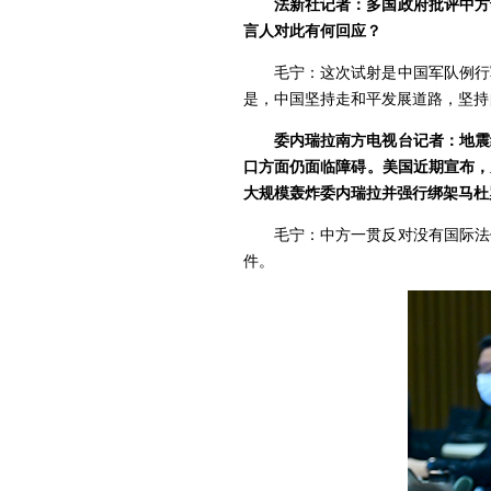
法新社记者：多国政府批评中方
言人对此有何回应？
毛宁：这次试射是中国军队例行
是，中国坚持走和平发展道路，坚持
委内瑞拉南方电视台记者：地震
口方面仍面临障碍。美国近期宣布，
大规模轰炸委内瑞拉并强行绑架马杜
毛宁：中方一贯反对没有国际法
件。