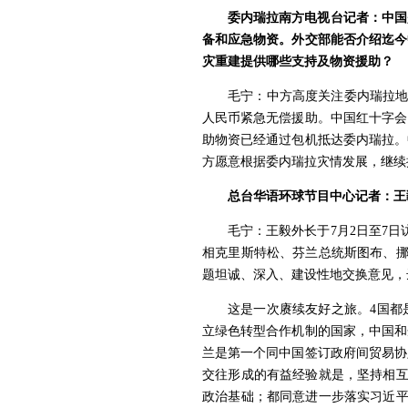
委内瑞拉南方电视台记者：中国
备和应急物资。外交部能否介绍迄今
灾重建提供哪些支持及物资援助？
毛宁：中方高度关注委内瑞拉地
人民币紧急无偿援助。中国红十字会
助物资已经通过包机抵达委内瑞拉。
方愿意根据委内瑞拉灾情发展，继续
总台华语环球节目中心记者：王
毛宁：
王毅外长于7月2日至7
相克里斯特松、芬兰总统斯图布、挪
题坦诚、深入、建设性地交换意见，
这是一次赓续友好之旅。4国都
立绿色转型合作机制的国家，中国和
兰是第一个同中国签订政府间贸易协
交往形成的有益经验就是，坚持相互
政治基础；都同意进一步落实习近平