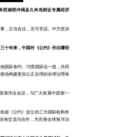
日本西南部冲绳县久米岛附近专属经济
的事，正当合法，无可非议。中方坚决
？三十年来，中国对《公约》作出哪些
与其他国际条约、习惯国际法一道，共同
于推动构建更加公正合理的全球治理体
国海洋法会议，与广大发展中国家一
持依据《公约》设立的三大国际机构有
涉海交流与合作，为完善全球海洋治