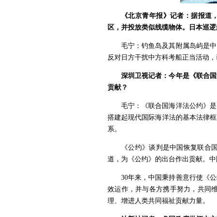
《北京青年报》记者：据报道，
区，并投放类似线缆物体。日本巡逻
毛宁：钓鱼岛及其附属岛屿是中
反对日方干扰中方科考船正当活动，
深圳卫视记者：今年是《联合国
贡献？
毛宁：《联合国海洋法公约》是
搭建起现代国际海洋法的基本法律框
系。
《公约》谈判是中国恢复联合
道，为《公约》的出台作出贡献。中国
30年来，中国秉持善意行使《
效运作，并与各方携手努力，共同
理、增进人类共同福祉贡献力量。