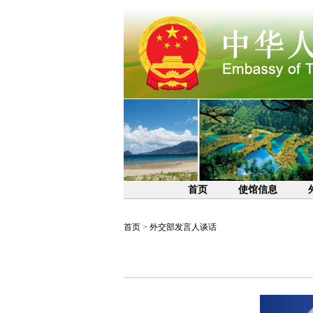
首页
使馆信息
首页
>
外交部发言人谈话