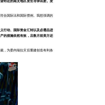
希望邻近的南太地区发生导弹试射。发
，符合国际法和国际惯例。我想强调的
主义行动、国际资金汇转以及必需品进
资产的措施依然有效，且数月前美方还
制裁，为委内瑞拉灾后重建创造有利条