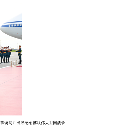
国事访问并出席纪念苏联伟大卫国战争