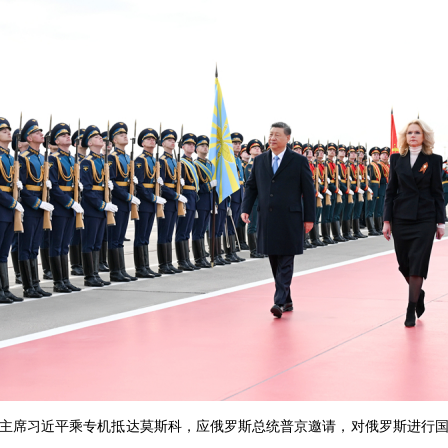
，国家主席习近平乘专机抵达莫斯科，应俄罗斯总统普京邀请，对俄罗斯进行