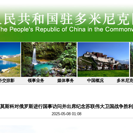
外交掠影
领事业务
媒体事务
中国概况
多米尼
莫斯科对俄罗斯进行国事访问并出席纪念苏联伟大卫国战争胜利
2025-05-08 01:08