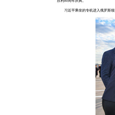
胜利80周年庆典。
习近平乘坐的专机进入俄罗斯领