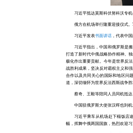
习近平抵达莫斯科伏努科沃专机
俄方在机场举行隆重迎接仪式。
习近平发表
书面讲话
，代表中国
习近平指出，中国和俄罗斯是搬
打造了新时代中俄战略协作精神。独
极化作出重要贡献。今年是世界反法
战胜利成果，坚决反对霸权主义和强
合作以及共同关心的国际和地区问
道，深切缅怀为世界反法西斯战争胜
蔡奇、王毅等陪同人员同机抵达
中国驻俄罗斯大使张汉晖也到机
习近平乘车从机场赴下榻饭店途
幅，挥舞中俄两国国旗，热烈欢迎习