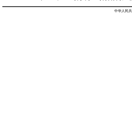
中华人民共