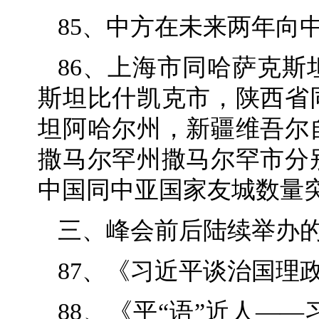
85、中方在未来两年向中
86、上海市同哈萨克
斯坦比什凯克市，陕西省
坦阿哈尔州，新疆维吾尔
撒马尔罕州撒马尔罕市分
中国同中亚国家友城数量突
三、峰会前后陆续举办
87、《习近平谈治国理
88、《平“语”近人—