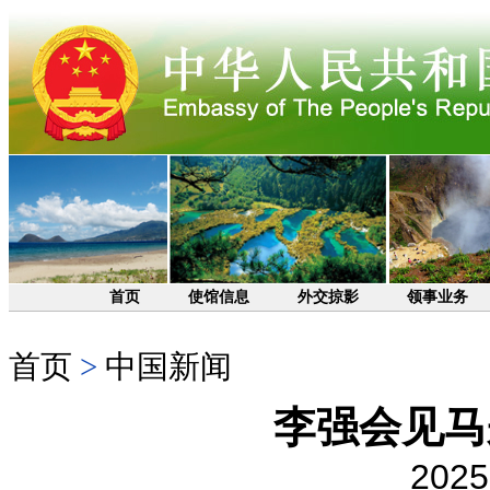
首页
使馆信息
外交掠影
领事业务
首页
>
中国新闻
李强会见马
2025