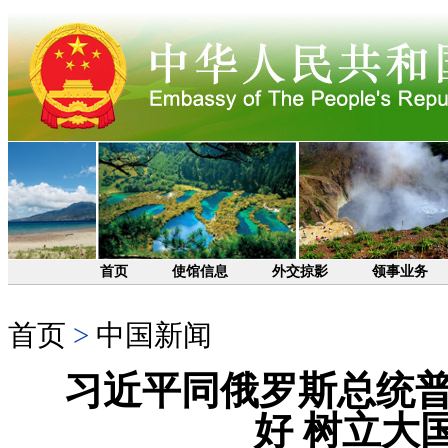
首页
使馆信息
外交掠影
领事业务
首页
>
中国新闻
习近平同俄罗斯总统普
好 树立大