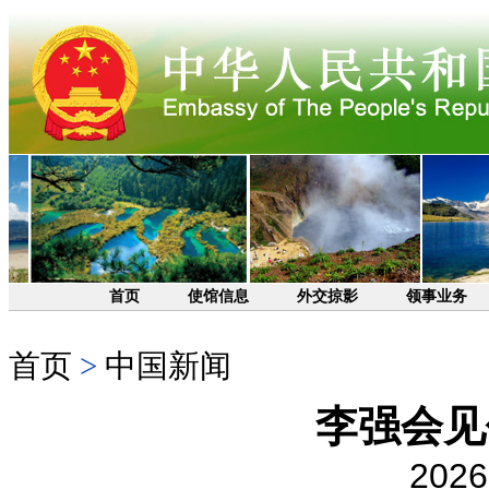
首页
使馆信息
外交掠影
领事业务
首页
>
中国新闻
李强会见
2026