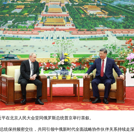
席习近平在北京人民大会堂同俄罗斯总统普京举行茶叙。
总统保持频密交往，共同引领中俄新时代全面战略协作伙伴关系持续走