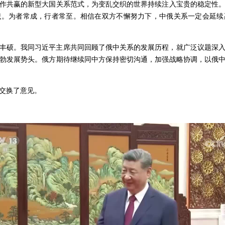
作共赢的新型大国关系范式，为变乱交织的世界持续注入宝贵的稳定性
识。为者常成，行者常至。相信在双方不懈努力下，中俄关系一定会延续
丰硕。我同习近平主席共同回顾了俄中关系的发展历程，就广泛议题深
勃发展势头。俄方期待继续同中方保持密切沟通，加强战略协调，以俄
交换了意见。