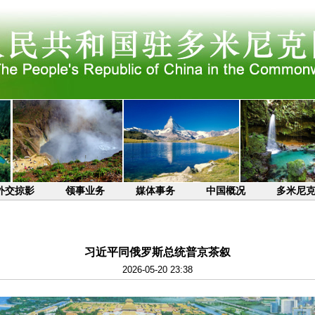
外交掠影
领事业务
媒体事务
中国概况
多米尼
习近平同俄罗斯总统普京茶叙
2026-05-20 23:38