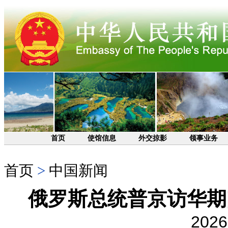
首页
使馆信息
外交掠影
领事业务
首页
>
中国新闻
俄罗斯总统普京访华期
2026