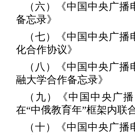
（六）《中国中央广播
备忘录》
（七）《中国中央广播
化合作协议》
（八）《中国中央广播
融大学合作备忘录》
（九）《中国中央广播
在“中俄教育年”框架内联
（十）《中国中央广播