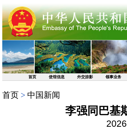
首页
使馆信息
外交掠影
领事业务
首页
>
中国新闻
李强同巴基
2026