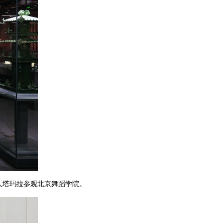
夫人塔玛拉参观北京舞蹈学院。