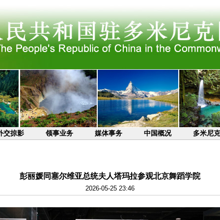
外交掠影
领事业务
媒体事务
中国概况
多米尼
彭丽媛同塞尔维亚总统夫人塔玛拉参观北京舞蹈学院
2026-05-25 23:46