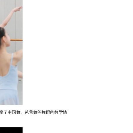
摩了中国舞、芭蕾舞等舞蹈的教学情