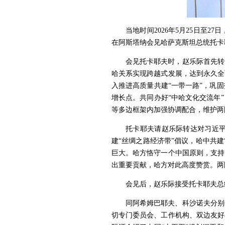
当地时间2026年5月25日
在阿斯塔纳会见哈萨克斯坦总统托卡
会见托卡耶夫时，赵乐际首先转
哈关系实现跨越式发展，达到永久全
入推进高质量共建“一带一路”，巩
增长点。共同办好“中哈文化交流年
等多边框架内加强协调配合，维护两
托卡耶夫请赵乐际转达对习近平
建“丝绸之路经济带”倡议，哈中共
巨大。哈方恪守一个中国原则，支持
出重要贡献，哈方对此高度赞赏。两
会见后，赵乐际接受托卡耶夫总
同阿希姆巴耶夫、科沙诺夫分别
切专门委员会、工作机构、双边友好