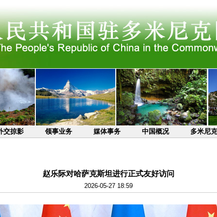
外交掠影
领事业务
媒体事务
中国概况
多米尼
赵乐际对哈萨克斯坦进行正式友好访问
2026-05-27 18:59