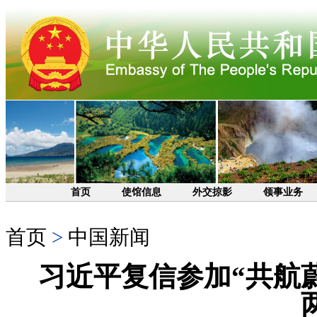
首页
使馆信息
外交掠影
领事业务
首页
>
中国新闻
习近平复信参加“共航