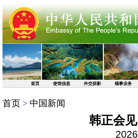
首页
使馆信息
外交掠影
领事业务
首页
>
中国新闻
韩正会见
2026