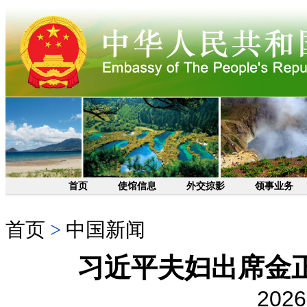
首页
使馆信息
外交掠影
领事业务
首页
>
中国新闻
习近平夫妇出席金
2026