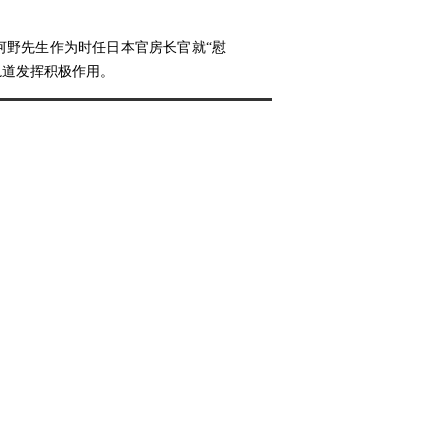
河野先生作为时任日本官房长官就“慰
轨道发挥积极作用。