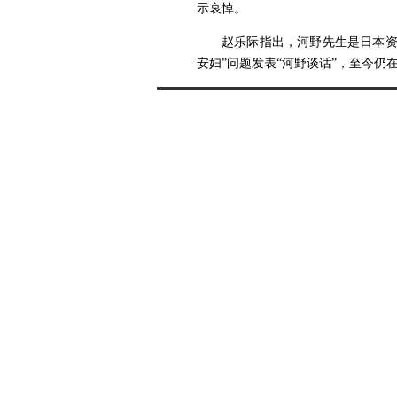
示哀悼。
赵乐际指出，河野先生是日本资
安妇”问题发表“河野谈话”，至今