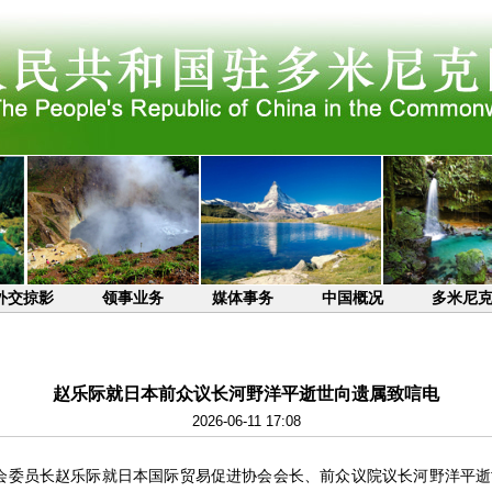
外交掠影
领事业务
媒体事务
中国概况
多米尼
赵乐际就日本前众议长河野洋平逝世向遗属致唁电
2026-06-11 17:08
大常委会委员长赵乐际就日本国际贸易促进协会会长、前众议院议长河野洋平