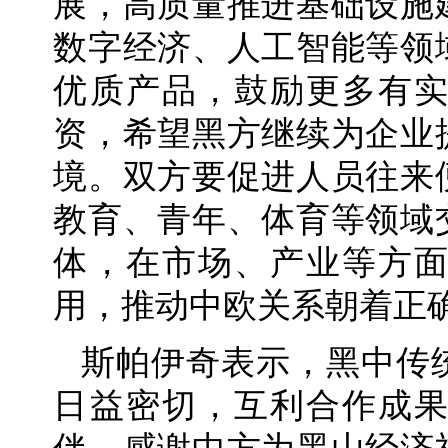
展，高质量推进基础设施
数字经济、人工智能等领
优质产品，鼓励更多有
资，希望黑方继续为企业
境。双方要促进人员往来
教育、青年、体育等领域
体，在市场、产业等方
用，推动中欧关系朝着正
斯帕伊奇表示，黑中传
日益密切，互利合作成