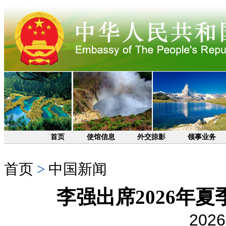
首页
使馆信息
外交掠影
领事业务
首页
>
中国新闻
李强出席2026年
2026