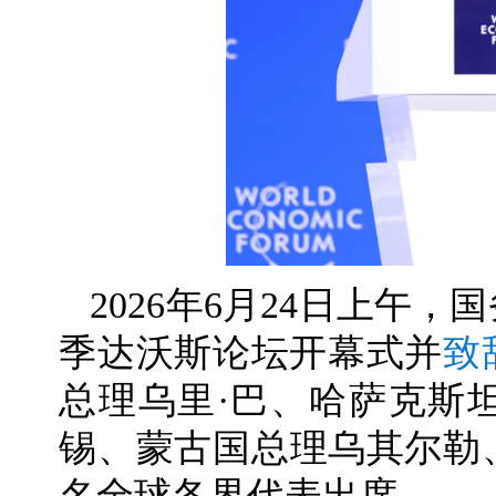
2026年6月24日上午，
季达沃斯论坛开幕式并
致
总理乌里·巴、哈萨克斯
锡、蒙古国总理乌其尔勒、
名全球各界代表出席。