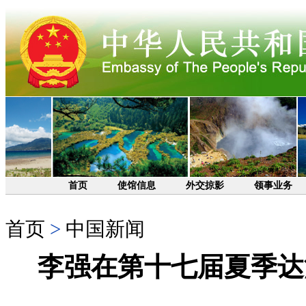
首页
使馆信息
外交掠影
领事业务
首页
>
中国新闻
李强在第十七届夏季达