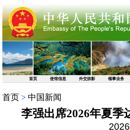
首页
使馆信息
外交掠影
领事业务
首页
>
中国新闻
李强出席2026年夏
2026