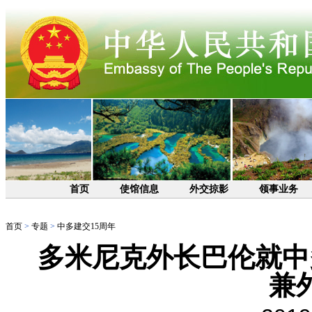
首页
使馆信息
外交掠影
领事业务
首页
>
专题
>
中多建交15周年
多米尼克外长巴伦就中
兼