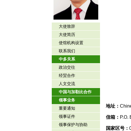
大使致辞
大使简历
使馆机构设置
联系我们
中多关系
政治交往
经贸合作
人文交流
中国与加勒比合作
领事业务
地址：
Chin
重要通知
领事证件
信箱：
P.O.
领事保护与协助
国家区号：