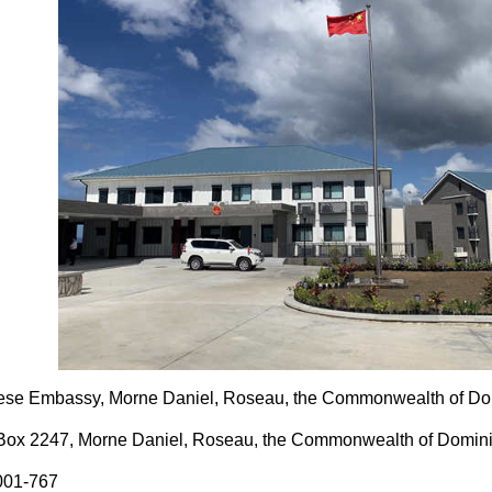
ese Embassy, Morne Daniel, Roseau, the Commonwealth of Do
 Box 2247, Morne Daniel, Roseau, the Commonwealth of Domin
001-767