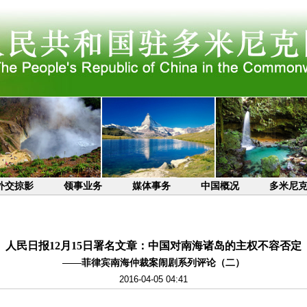
外交掠影
领事业务
媒体事务
中国概况
多米尼
人民日报12月15日署名文章：中国对南海诸岛的主权不容否定
——菲律宾南海仲裁案闹剧系列评论（二）
2016-04-05 04:41