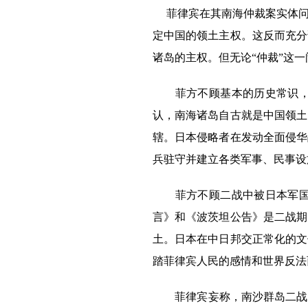
菲律宾在其南海仲裁案实体问
定中国的领土主权。这反而充分
诸岛的主权。但无论“仲裁”这
菲方不顾基本的历史常识，妄
认，南海诸岛自古就是中国领土
辖。日本侵略者在发动全面侵华
兵驻守并建立各类军事、民事设
菲方不顾二战中被日本军国主
言》和《波茨坦公告》是二战期
土。日本在中日邦交正常化的文
踏菲律宾人民的感情和世界反法
菲律宾妄称，南沙群岛二战后是