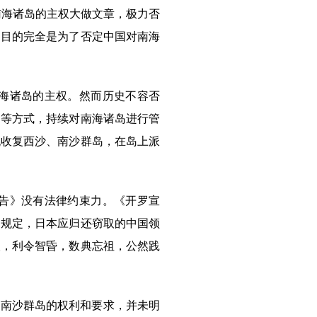
海诸岛的主权大做文章，极力否
和目的完全是为了否定中国对南海
海诸岛的主权。然而历史不容否
助等方式，持续对南海诸岛进行管
舰收复西沙、南沙群岛，在岛上派
告》没有法律约束力。《开罗宣
确规定，日本应归还窃取的中国领
人，利令智昏，数典忘祖，公然践
对南沙群岛的权利和要求，并未明