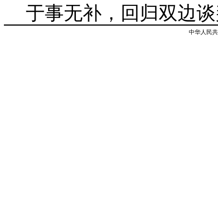
于事无补，回归双边谈
中华人民共