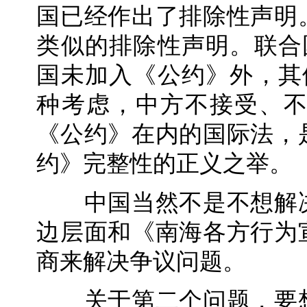
国已经作出了排除性声明
类似的排除性声明。联合
国未加入《公约》外，其
种考虑，中方不接受、
《公约》在内的国际法，
约》完整性的正义之举。
中国当然不是不想解决
边层面和《南海各方行为
商来解决争议问题。
关于第二个问题，要想