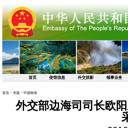
首页
使馆信息
外交掠影
领事业务
首页
>
专题
>
中国南海
外交部边海司司长欧阳