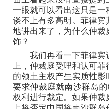
一眼就可以看出这只是一
谈不上有多高明。菲律宾
地讲出来了，为什么仲裁
饰？
我们再看一下菲律宾诉
上，仲裁庭受理和认可菲
的领土主权产生实质性影
要求仲裁庭就南沙群岛的
权利进行裁定。如果仲裁
上将否定中国将南沙群岛