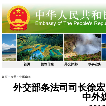
首页
使馆信息
外交掠影
领事业务
首页
>
专题
>
中国南海
外交部条法司司长徐宏
中外