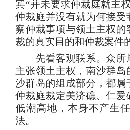
宾“并未要求仲裁庭就主
仲裁庭并没有就为何接受
察仲裁事项与领土主权的
裁的真实目的和仲裁案件
先看客观联系。众所周
主张领土主权，南沙群岛
沙群岛的组成部分，都属
仲裁庭裁定美济礁、仁爱
低潮高地，本身不产生
法。