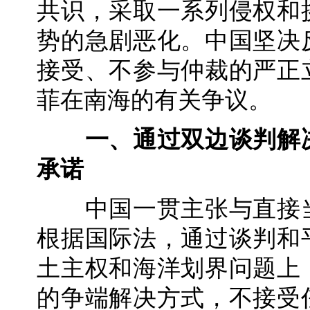
共识，采取一系列侵权和
势的急剧恶化。中国坚决
接受、不参与仲裁的严正
菲在南海的有关争议。
一、通过双边谈判解
承诺
中国一贯主张与直接当
根据国际法，通过谈判和
土主权和海洋划界问题上
的争端解决方式，不接受