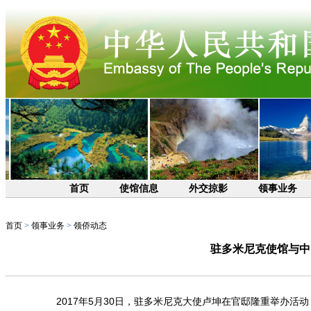
首页
使馆信息
外交掠影
领事业务
首页
>
领事业务
>
领侨动态
驻多米尼克使馆与中
2017年5月30日，驻多米尼克大使卢坤在官邸隆重举办