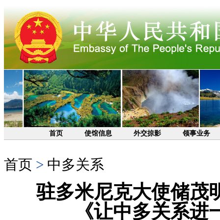
首页
使馆信息
外交掠影
领事业务
首页
>
中多关系
驻多米尼克大使储茂
《让中多关系进