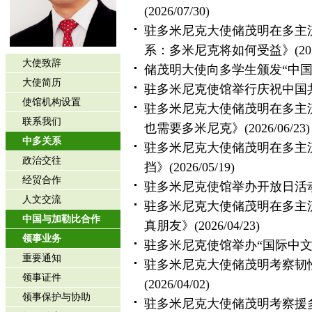
(2026/07/30)
驻多米尼克大使储茂明在多主
系：多米尼克将如何受益》
(20
大使致辞
储茂明大使向多学生颁发“中国
大使简历
驻多米尼克使馆举行庆祝中国共
使馆机构设置
驻多米尼克大使储茂明在多主
联系我们
也需要多米尼克》
(2026/06/23)
中多关系
驻多米尼克大使储茂明在多主
政治交往
挡》
(2026/05/19)
经贸合作
驻多米尼克使馆举办开放日活
人文交流
驻多米尼克大使储茂明在多主
中国与加勒比合作
真朋友》
(2026/04/23)
领事业务
驻多米尼克使馆举办“国际中
重要通知
驻多米尼克大使储茂明考察韧
领事证件
(2026/04/02)
领事保护与协助
驻多米尼克大使储茂明考察援