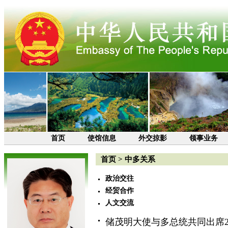
首页
使馆信息
外交掠影
领事业务
首页
>
中多关系
政治交往
经贸合作
人文交流
储茂明大使与多总统共同出席2