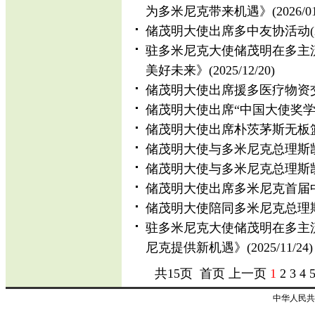
为多米尼克带来机遇》
(2026/0
储茂明大使出席多中友协活动
驻多米尼克大使储茂明在多主
美好未来》
(2025/12/20)
储茂明大使出席援多医疗物资
储茂明大使出席“中国大使奖学
储茂明大使出席朴茨茅斯无板
储茂明大使与多米尼克总理斯
储茂明大使与多米尼克总理斯
储茂明大使出席多米尼克首届
储茂明大使陪同多米尼克总理
驻多米尼克大使储茂明在多主
尼克提供新机遇》
(2025/11/24)
共15页 首页 上一页
1
2
3
4
中华人民共