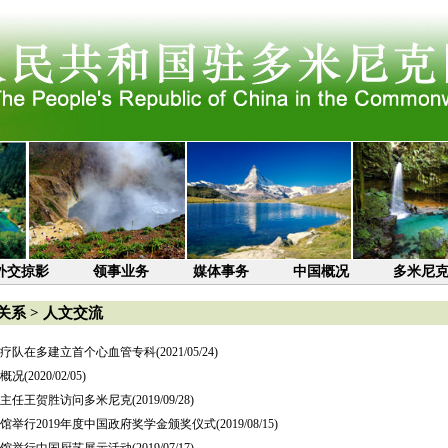
外交掠影
领事业务
媒体事务
中国概况
多米尼
关系
>
人文交流
疗队在多建立首个心血管专科
(2021/05/24)
概况
(2020/02/05)
主任王贺胜访问多米尼克
(2019/09/28)
馆举行2019年度中国政府奖学金颁奖仪式
(2019/08/15)