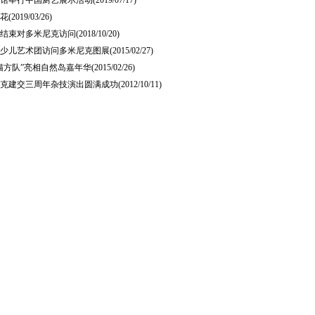
馆举行中国厨艺展示活动
(2019/07/17)
花
(2019/03/26)
结束对多米尼克访问
(2018/10/20)
少儿艺术团访问多米尼克图展
(2015/02/27)
猫方队”亮相自然岛嘉年华
(2015/02/26)
克建交三周年杂技演出圆满成功
(2012/10/11)