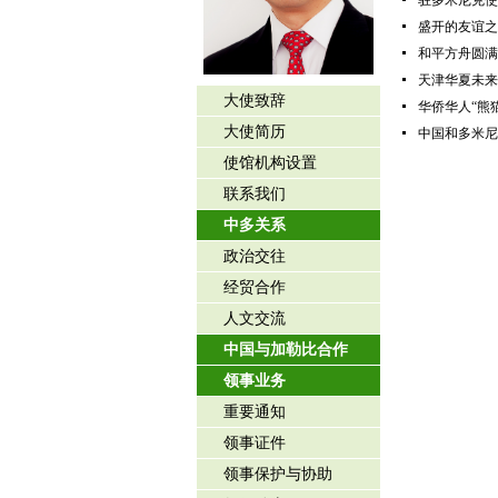
驻多米尼克使
盛开的友谊之
和平方舟圆满
天津华夏未来
大使致辞
华侨华人“熊
大使简历
中国和多米尼
使馆机构设置
联系我们
中多关系
政治交往
经贸合作
人文交流
中国与加勒比合作
领事业务
重要通知
领事证件
领事保护与协助