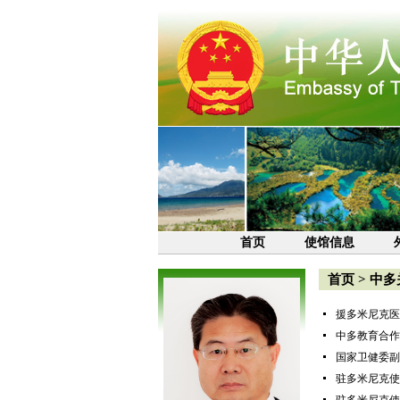
首页
使馆信息
首页
>
中多
援多米尼克医
中多教育合作
国家卫健委副
驻多米尼克使