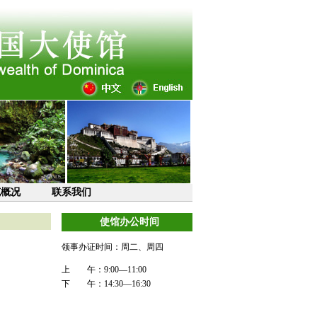
克概况
联系我们
使馆办公时间
领事办证时间：周二、周四
上 午：9:00—11:00
下 午：14:30—16:30