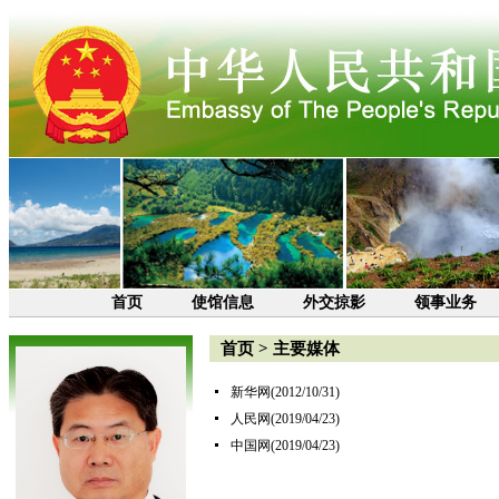
首页
使馆信息
外交掠影
领事业务
首页
>
主要媒体
新华网
(2012/10/31)
人民网
(2019/04/23)
中国网
(2019/04/23)