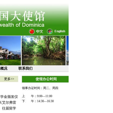
克概况
联系我们
更多>>
使馆办公时间
领事办证时间：周二、周四
上 午：9:00—11:00
奖学金颁发仪
下 午：14:30—16:30
长艾尔弗雷
、往届留学