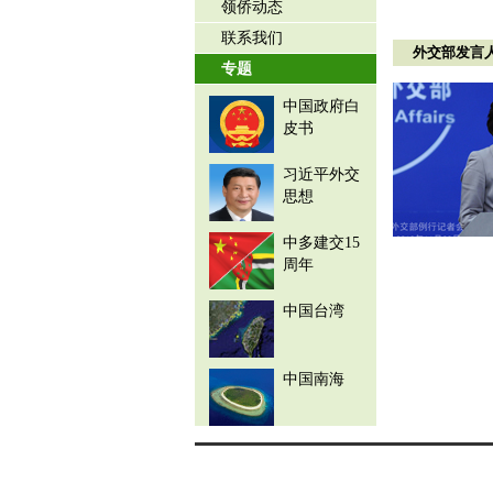
领侨动态
联系我们
外交部发言
专题
中国政府白
皮书
习近平外交
思想
中多建交15
周年
中国台湾
中国南海