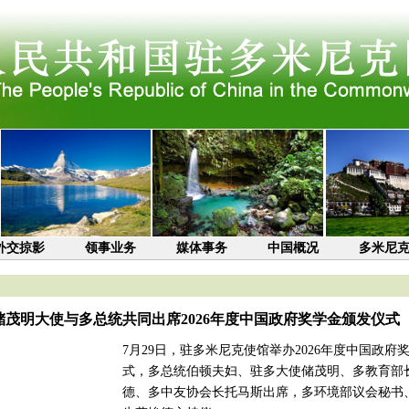
外交掠影
领事业务
媒体事务
中国概况
多米尼
储茂明大使与多总统共同出席2026年度中国政府奖学金颁发仪式
7月29日，驻多米尼克使馆举办2026年度中国政府
式，多总统伯顿夫妇、驻多大使储茂明、多教育部
德、多中友协会长托马斯出席，多环境部议会秘书