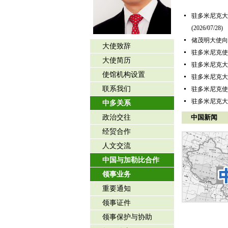
驻多米尼克大
(2026/07/28)
储茂明大使向
大使致辞
驻多米尼克使
大使简历
驻多米尼克大
使馆机构设置
驻多米尼克大
联系我们
驻多米尼克使
驻多米尼克大
中多关系
政治交往
中国新闻
经贸合作
人文交流
中国与加勒比合作
领事业务
重要通知
领事证件
领事保护与协助