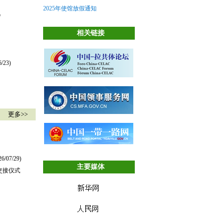
2025年使馆放假通知
》
相关链接
6/23)
更多>>
26/07/29)
主要媒体
交接仪式