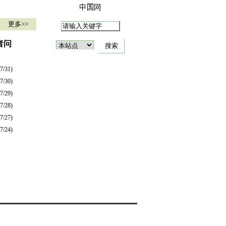
更多>>
者问
7/31)
7/30)
7/29)
7/28)
7/27)
7/24)