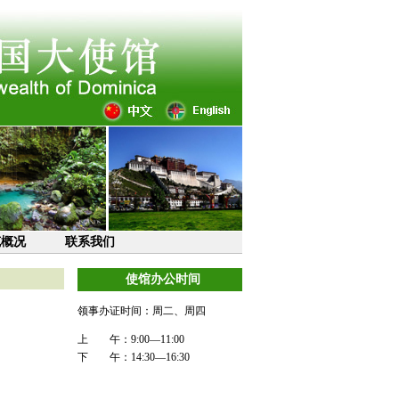
克概况
联系我们
使馆办公时间
领事办证时间：周二、周四
上 午：9:00—11:00
下 午：14:30—16:30