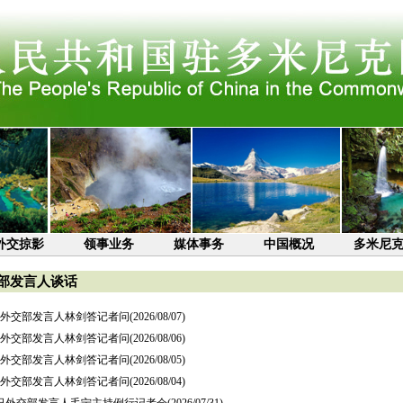
外交掠影
领事业务
媒体事务
中国概况
多米尼
部发言人谈话
7日外交部发言人林剑答记者问
(2026/08/07)
6日外交部发言人林剑答记者问
(2026/08/06)
5日外交部发言人林剑答记者问
(2026/08/05)
4日外交部发言人林剑答记者问
(2026/08/04)