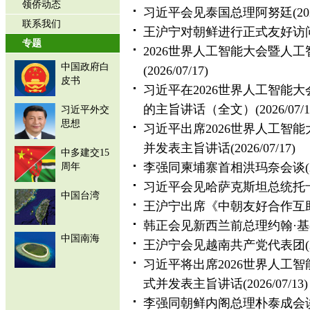
领侨动态
习近平会见泰国总理阿努廷
(20
联系我们
王沪宁对朝鲜进行正式友好访
专题
2026世界人工智能大会暨人
中国政府白
(2026/07/17)
皮书
习近平在2026世界人工智能
的主旨讲话（全文）
(2026/07/1
习近平外交
思想
习近平出席2026世界人工智
并发表主旨讲话
(2026/07/17)
中多建交15
李强同柬埔寨首相洪玛奈会谈
周年
习近平会见哈萨克斯坦总统托
中国台湾
王沪宁出席《中朝友好合作互
韩正会见新西兰前总理约翰·基
中国南海
王沪宁会见越南共产党代表团
习近平将出席2026世界人工
式并发表主旨讲话
(2026/07/13)
李强同朝鲜内阁总理朴泰成会