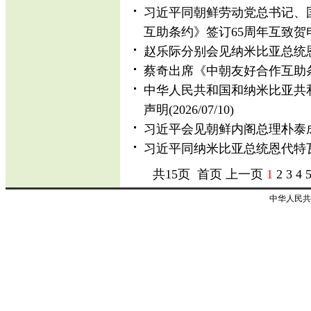
习近平同朝鲜劳动党总书记、
互助条约》签订65周年互致贺
赵乐际分别会见纳米比亚总统
蔡奇出席《中朝友好合作互助
中华人民共和国和纳米比亚共
声明
(2026/07/10)
习近平会见朝鲜内阁总理朴泰
习近平同纳米比亚总统恩代特
共15页 首页 上一页
1
2
3
4
中华人民共